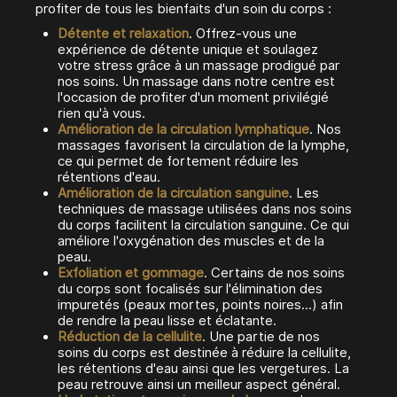
profiter de tous les bienfaits d'un soin du corps :
Détente et relaxation
. Offrez-vous une
expérience de détente unique et soulagez
votre stress grâce à un massage prodigué par
nos soins. Un massage dans notre centre est
l'occasion de profiter d'un moment privilégié
rien qu'à vous.
Amélioration de la circulation lymphatique
. Nos
massages favorisent la circulation de la lymphe,
ce qui permet de fortement réduire les
rétentions d'eau.
Amélioration de la circulation sanguine
. Les
techniques de massage utilisées dans nos soins
du corps facilitent la circulation sanguine. Ce qui
améliore l'oxygénation des muscles et de la
peau.
Exfoliation et gommage
. Certains de nos soins
du corps sont focalisés sur l'élimination des
impuretés (peaux mortes, points noires...) afin
de rendre la peau lisse et éclatante.
Réduction de la cellulite
. Une partie de nos
soins du corps est destinée à réduire la cellulite,
les rétentions d'eau ainsi que les vergetures. La
peau retrouve ainsi un meilleur aspect général.