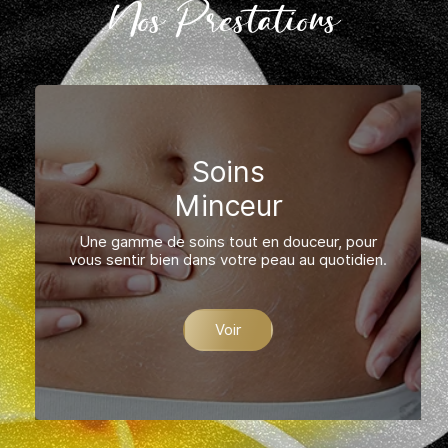
Nos Prestations
Soins
Minceur
Une gamme de soins tout en douceur, pour
vous sentir bien dans votre peau au quotidien.
Voir