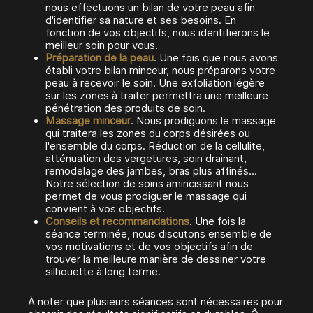
nous effectuons un bilan de votre peau afin
d'identifier sa nature et ses besoins. En
fonction de vos objectifs, nous identifierons le
meilleur soin pour vous.
Préparation de la peau
. Une fois que nous avons
établi votre bilan minceur, nous préparons votre
peau à recevoir le soin. Une exfoliation légère
sur les zones à traiter permettra une meilleure
pénétration des produits de soin.
Massage minceur
. Nous prodiguons le massage
qui traitera les zones du corps désirées ou
l'ensemble du corps. Réduction de la cellulite,
atténuation des vergetures, soin drainant,
remodelage des jambes, bras plus affinés...
Notre sélection de soins amincissant nous
permet de vous prodiguer le massage qui
convient à vos objectifs.
Conseils et recommandations
. Une fois la
séance terminée, nous discutons ensemble de
vos motivations et de vos objectifs afin de
trouver la meilleure manière de dessiner votre
silhouette à long terme.
À noter que plusieurs séances sont nécessaires pour