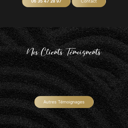
06 35 47 28 97
Contact
Nos Clients Témoignents
Autres Témoignages