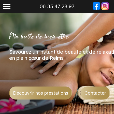
06 35 47 28 97
06 35 47 28 97
Ma bulle de bien-être
Savourez un instant de beauté et de relaxat
en plein cœur de Reims
Découvrir nos prestations
Contacter