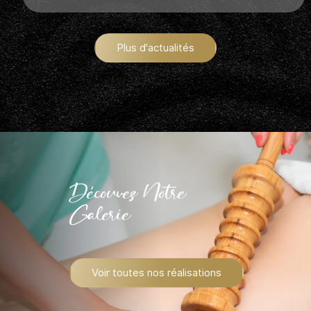
Plus d'actualités
Découvez Notre
Galerie
Voir toutes nos réalisations