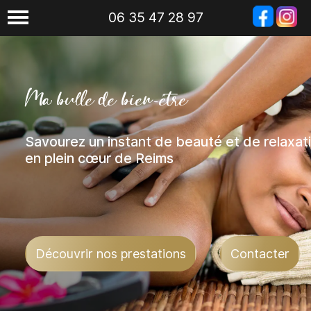
06 35 47 28 97
06 35 47 28 97
Ma bulle de bien-être
Savourez un instant de beauté et de relaxat
en plein cœur de Reims
Découvrir nos prestations
Contacter