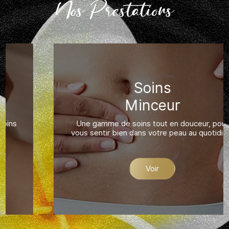
Nos Prestations
Soins
Minceur
Une gamme de soins tout en douceur, pour
vous sentir bien dans votre peau au quotidien.
Voir