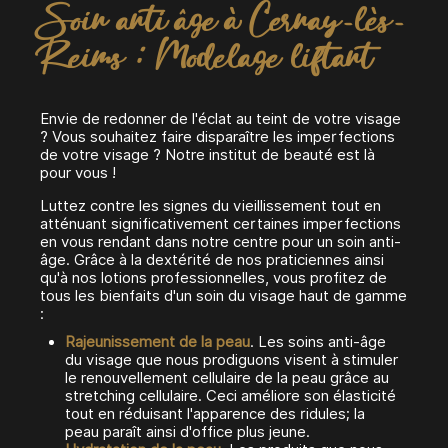
Soin anti âge à Cernay-lès-
Reims : Modelage liftant
Envie de redonner de l'éclat au teint de votre visage
? Vous souhaitez faire disparaître les imperfections
de votre visage ? Notre institut de beauté est là
pour vous !
Luttez contre les signes du vieillissement tout en
atténuant significativement certaines imperfections
en vous rendant dans notre centre pour un soin anti-
âge. Grâce à la dextérité de nos praticiennes ainsi
qu'à nos lotions professionnelles, vous profitez de
tous les bienfaits d'un soin du visage haut de gamme
:
Rajeunissement de la peau
. Les soins anti-âge
du visage que nous prodiguons visent à stimuler
le renouvellement cellulaire de la peau grâce au
stretching cellulaire. Ceci améliore son élasticité
tout en réduisant l'apparence des ridules; la
peau paraît ainsi d'office plus jeune.