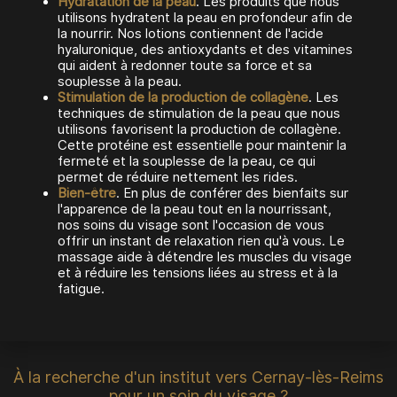
Hydratation de la peau
. Les produits que nous
utilisons hydratent la peau en profondeur afin de
la nourrir. Nos lotions contiennent de l'acide
hyaluronique, des antioxydants et des vitamines
qui aident à redonner toute sa force et sa
souplesse à la peau.
Stimulation de la production de collagène
. Les
techniques de stimulation de la peau que nous
utilisons favorisent la production de collagène.
Cette protéine est essentielle pour maintenir la
fermeté et la souplesse de la peau, ce qui
permet de réduire nettement les rides.
Bien-être
. En plus de conférer des bienfaits sur
l'apparence de la peau tout en la nourrissant,
nos soins du visage sont l'occasion de vous
offrir un instant de relaxation rien qu'à vous. Le
massage aide à détendre les muscles du visage
et à réduire les tensions liées au stress et à la
fatigue.
À la recherche d'un institut vers Cernay-lès-Reims
pour un soin du visage ?