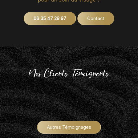
06 35 47 28 97
Contact
Nos Clients Témoignents
Autres Témoignages