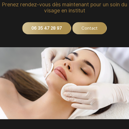
Prenez rendez-vous dès maintenant pour un soin du
visage en institut
06 35 47 28 97
Contact