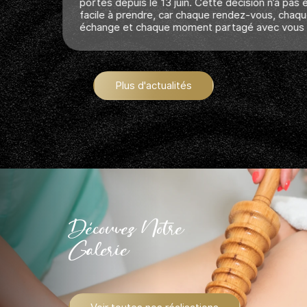
portes depuis le 13 juin. Cette décision n’a pas été
facile à prendre, car chaque rendez-vous, chaque
échange et chaque moment partagé avec vous a...
Plus d'actualités
Découvez Notre
Galerie